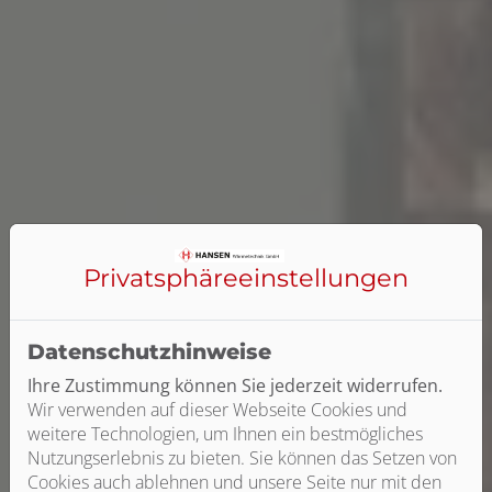
Privatsphäre­einstellungen
Datenschutzhinweise
Ihre Zustimmung können Sie jederzeit widerrufen.
Wir verwenden auf dieser Webseite Cookies und
weitere Technologien, um Ihnen ein bestmögliches
Nutzungserlebnis zu bieten. Sie können das Setzen von
Cookies auch ablehnen und unsere Seite nur mit den